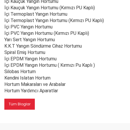
İçi Kauçuk Yangın Hortumu
İçi Kauçuk Yangın Hortumu (Kırmızı PU Kaplı)
İçi Termoplast Yangın Hortumu
İçi Termoplast Yangın Hortumu (Kırmızı PU Kaplı)
İçi PVC Yangın Hortumu
İçi PVC Yangın Hortumu (Kırmızı PU Kaplı)
Yarı Sert Yangın Hortumu
K.K.T Yangın Söndürme Cihaz Hortumu
Spiral Emiş Hortumu
İçi EPDM Yangın Hortumu
İçi EPDM Yangın Hortumu ( Kırmızı Pu Kaplı )
Silobas Hortum
Kendini Islatan Hortum
Hortum Makaraları ve Arabalar
Hortum Yardımcı Aparatlar
Tüm Bloglar