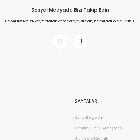
Sosyal Medyada Bizi Takip Edin
Haber listemize kayıt olarak kampanyalardan, haberdar olabilirsiniz.
SAYFALAR
Kalite Belgeleri
Mesafeli Satış Sözleşmesi
Gizlilik ve Güvenlik