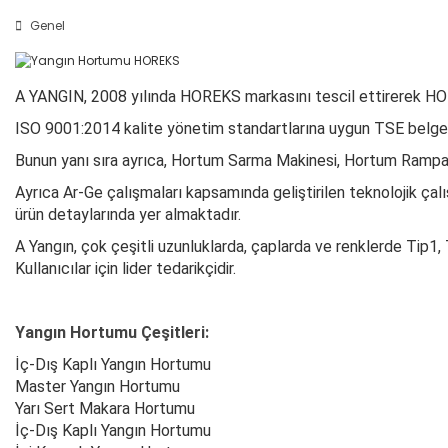
Genel
A YANGIN, 2008 yılında HOREKS markasını tescil ettirerek HO
ISO 9001:2014 kalite yönetim standartlarına uygun TSE belgeli 
Bunun yanı sıra ayrıca, Hortum Sarma Makinesi, Hortum Rampal
Ayrıca Ar-Ge çalışmaları kapsamında geliştirilen teknolojik çal
ürün detaylarında yer almaktadır.
A Yangın, çok çeşitli uzunluklarda, çaplarda ve renklerde Tip1,
Kullanıcılar için lider tedarikçidir.
Yangın Hortumu Çeşitleri:
İç-Dış Kaplı Yangın Hortumu
Master Yangın Hortumu
Yarı Sert Makara Hortumu
İç-Dış Kaplı Yangın Hortumu