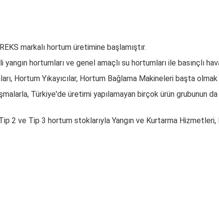
REKS markalı hortum üretimine başlamıştır.
yangın hortumları ve genel amaçlı su hortumları ile basınçlı hav
arı, Hortum Yıkayıcılar, Hortum Bağlama Makineleri başta olmak
ışmalarla, Türkiye'de üretimi yapılamayan birçok ürün grubunun da ü
 Tip 2 ve Tip 3 hortum stoklarıyla Yangın ve Kurtarma Hizmetleri,