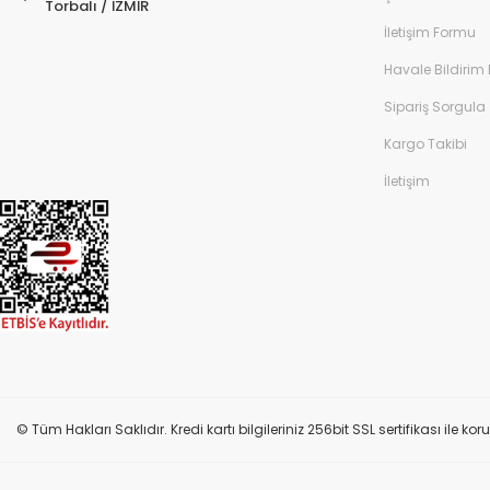
Torbalı / İZMİR
İletişim Formu
Havale Bildirim
Sipariş Sorgula
Kargo Takibi
İletişim
© Tüm Hakları Saklıdır. Kredi kartı bilgileriniz 256bit SSL sertifikası ile k