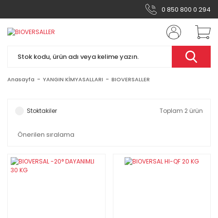
0 850 800 0 294
Anasayfa
YANGIN KİMYASALLARI
BIOVERSALLER
Stoktakiler
Toplam 2 ürün