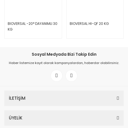
BIOVERSAL -20° DAYANIMLI 30
BIOVERSAL HI-QF 20 KG
KG
Sosyal Medyada Bizi Takip Edin
Haber listemize kayıt olarak kampanyalardan, haberdar olabilirsiniz.
İLETİŞİM
ÜYELİK