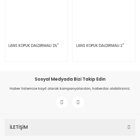
LANS KOPUK DALDIRMALI 2½''
LANS KOPUK DALDIRMALI 2''
Sosyal Medyada Bizi Takip Edin
Haber listemize kayıt olarak kampanyalardan, haberdar olabilirsiniz.
İLETİŞİM