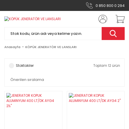
0 850 800 0 294
Anasayfa
KÖPÜK JENERATÖR VE LANSLARI
Stoktakiler
Toplam 12 ürün