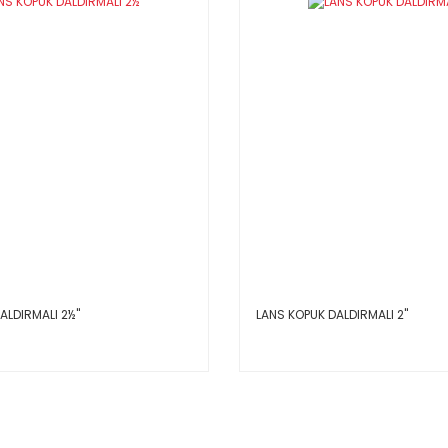
LDIRMALI 2½''
LANS KOPUK DALDIRMALI 2''