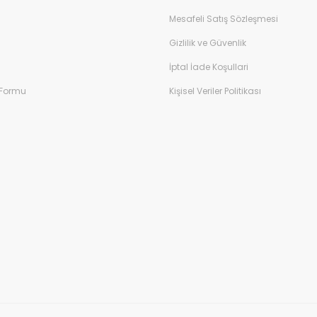
Mesafeli Satış Sözleşmesi
Gizlilik ve Güvenlik
İptal İade Koşullari
 Formu
Kişisel Veriler Politikası