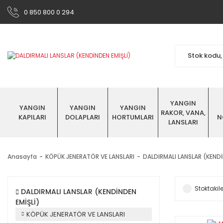
0 850 800 0 294
YANGIN
YANGIN
YANGIN
YANGIN
RAKOR, VANA,
KAPILARI
DOLAPLARI
HORTUMLARI
N
LANSLARI
Anasayfa
KÖPÜK JENERATÖR VE LANSLARI
DALDIRMALI LANSLAR (KENDİ
Stoktakile
DALDIRMALI LANSLAR (KENDİNDEN
EMİŞLİ)
KÖPÜK JENERATÖR VE LANSLARI