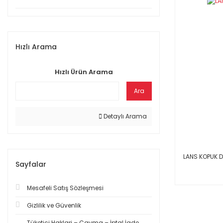
Hızlı Arama
Hızlı Ürün Arama
Ara
Detaylı Arama
LANS KOPUK DA
Sayfalar
Mesafeli Satış Sözleşmesi
Gizlilik ve Güvenlik
Tüketici Haklari – Cayma – İptal İade