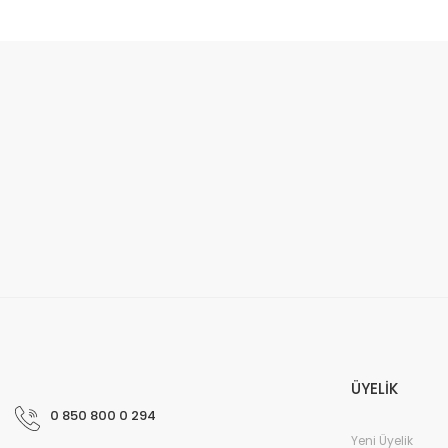
ÜYELİK
0 850 800 0 294
Yeni Üyelik