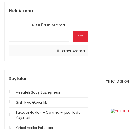
Hızlı Arama
Hızlı Ürün Arama
Ara
Detaylı Arama
Sayfalar
YH ICI DISI KA
Mesafeli Satış Sözleşmesi
Gizlilik ve Güvenlik
Tüketici Haklari – Cayma – İptal İade
Koşullari
Kişisel Veriler Politikası