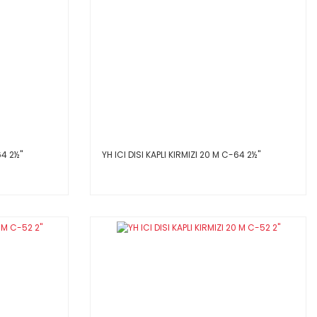
4 2½''
YH ICI DISI KAPLI KIRMIZI 20 M C-64 2½''