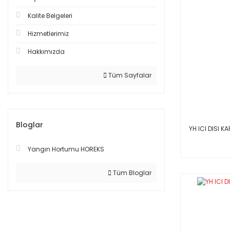
Kalite Belgeleri
Hizmetlerimiz
Hakkımızda
Tüm Sayfalar
Bloglar
YH ICI DISI KA
Yangın Hortumu HOREKS
Tüm Bloglar