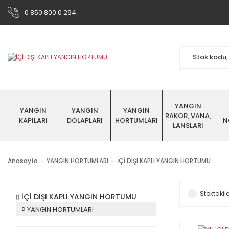
0 850 800 0 294
YANGIN
YANGIN
YANGIN
YANGIN
RAKOR, VANA,
KAPILARI
DOLAPLARI
HORTUMLARI
N
LANSLARI
Anasayfa
YANGIN HORTUMLARI
İÇİ DIŞI KAPLI YANGIN HORTUMU
Stoktakile
İÇİ DIŞI KAPLI YANGIN HORTUMU
YANGIN HORTUMLARI