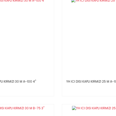
PLI KIRMIZI 30 M A-100 4''
YH ICI DISI KAPLI KIRMIZI 25 M A-10