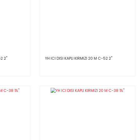
2 2''
YH ICI DISI KAPLI KIRMIZI 20 M C-52 2''