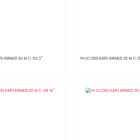
PLI KIRMIZI 30 M C-52 2''
YH ICI DISI KAPLI KIRMIZI 25 M C-5