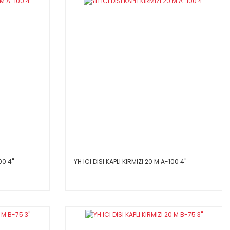
0 4''
YH ICI DISI KAPLI KIRMIZI 20 M A-100 4''