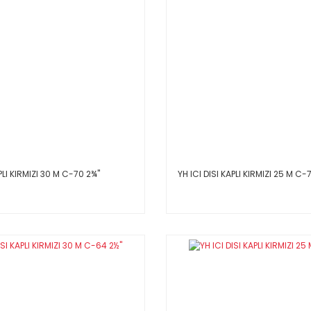
PLI KIRMIZI 30 M C-70 2¾''
YH ICI DISI KAPLI KIRMIZI 25 M C-7