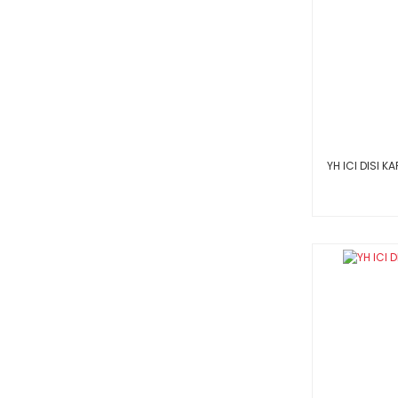
YH ICI DISI KA