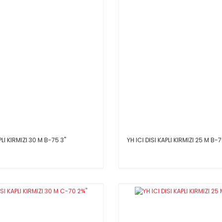
PLI KIRMIZI 30 M B-75 3''
YH ICI DISI KAPLI KIRMIZI 25 M B-75