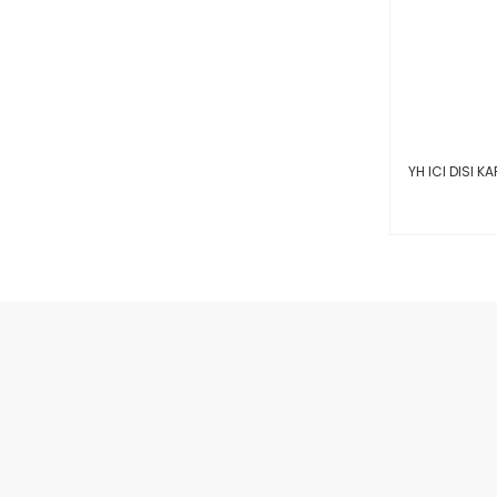
YH ICI DISI KA