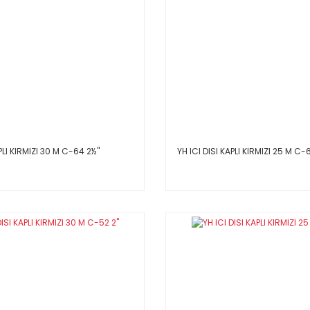
PLI KIRMIZI 30 M C-64 2½''
YH ICI DISI KAPLI KIRMIZI 25 M C-6