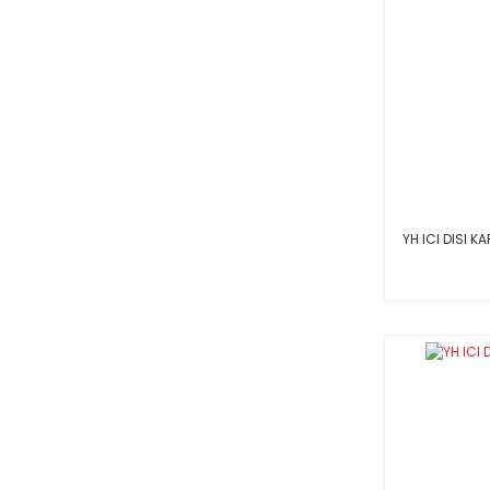
YH ICI DISI KA