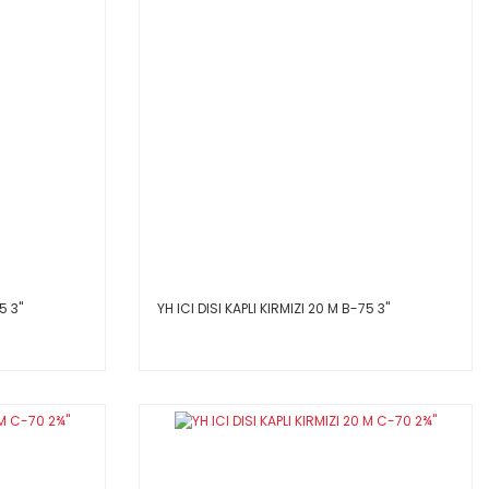
 3''
YH ICI DISI KAPLI KIRMIZI 20 M B-75 3''