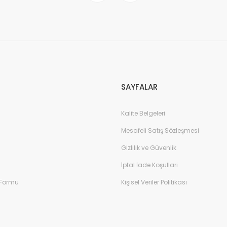
SAYFALAR
Kalite Belgeleri
Mesafeli Satış Sözleşmesi
Gizlilik ve Güvenlik
İptal İade Koşullari
 Formu
Kişisel Veriler Politikası