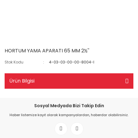
HORTUM YAMA APARATI 65 MM 2½''
Stok Kodu
4-03-03-00-00-8004-I
Ürün Bilgisi
Sosyal Medyada Bizi Takip Edin
Haber listemize kayıt olarak kampanyalardan, haberdar olabilirsiniz.