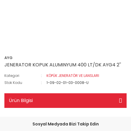
AYG
JENERATOR KOPUK ALUMINYUM 400 LT/DK AYG4 2''
Kategori
KÖPÜK JENERATÖR VE LANSLARI
Stok Kodu
1-09-02-01-03-0008-U
Ürün Bilgisi
Sosyal Medyada Bizi Takip Edin