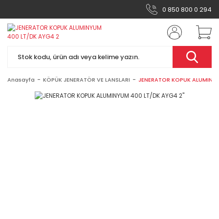
0 850 800 0 294
Anasayfa
KÖPÜK JENERATÖR VE LANSLARI
JENERATOR KOPUK ALUMINYUM