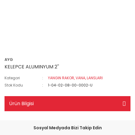
AYG
KELEPCE ALUMINYUM 2''
Kategori
YANGIN RAKOR, VANA, LANSLARI
Stok Kodu
1-04-02-08-00-0002-U
Ürün Bilgisi
Sosyal Medyada Bizi Takip Edin