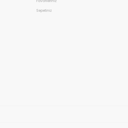
Favorileriniz
Sepetiniz