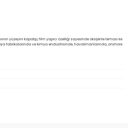
vının yüzeyini kapatıp, film yapıcı özelliği sayesinde oksijenle teması ke
ya,boya fabrikalarında ve kimya endüstrisinde, havalimanlarında, onshore