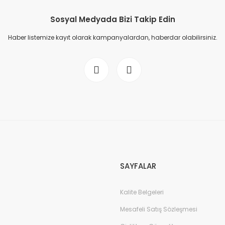
Sosyal Medyada Bizi Takip Edin
Haber listemize kayıt olarak kampanyalardan, haberdar olabilirsiniz.
SAYFALAR
Kalite Belgeleri
Mesafeli Satış Sözleşmesi