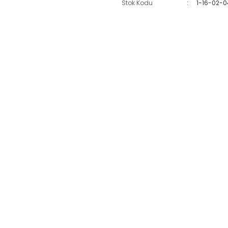
Stok Kodu
1-16-02-