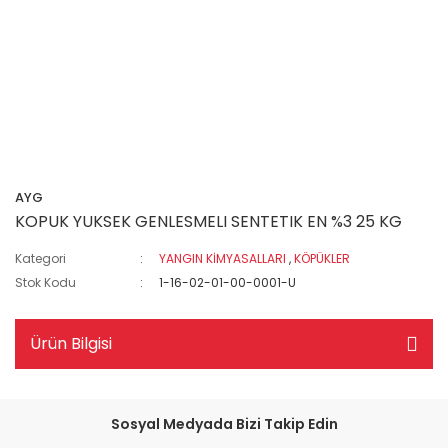
AYG
KOPUK YUKSEK GENLESMELI SENTETIK EN %3 25 KG
Kategori
YANGIN KİMYASALLARI
,
KÖPÜKLER
Stok Kodu
1-16-02-01-00-0001-U
Ürün Bilgisi
Sosyal Medyada Bizi Takip Edin