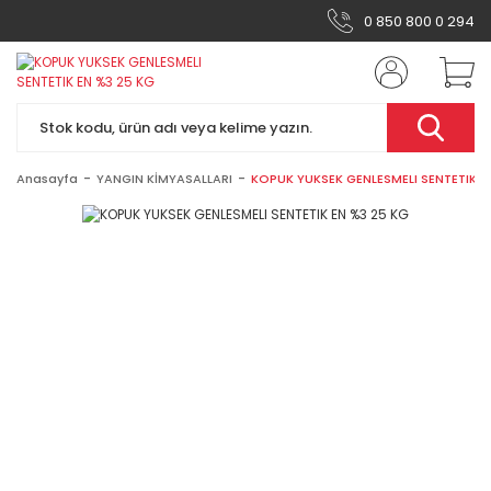
0 850 800 0 294
Anasayfa
YANGIN KİMYASALLARI
KOPUK YUKSEK GENLESMELI SENTETIK E