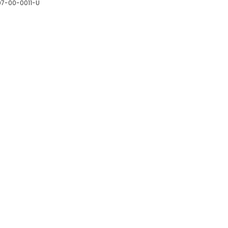
07-00-0011-U