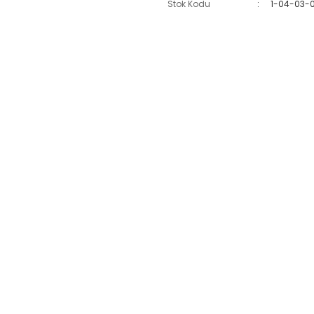
Stok Kodu
1-04-03-