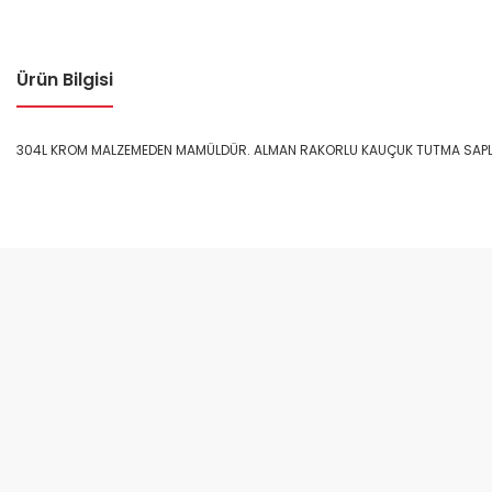
Ürün Bilgisi
304L KROM MALZEMEDEN MAMÜLDÜR. ALMAN RAKORLU KAUÇUK TUTMA SAPLI KU