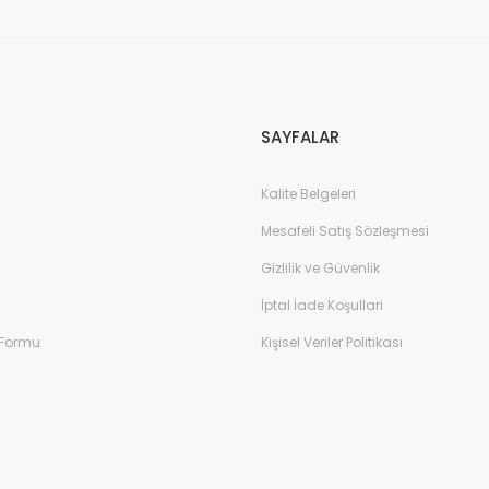
SAYFALAR
Kalite Belgeleri
Mesafeli Satış Sözleşmesi
Gizlilik ve Güvenlik
İptal İade Koşullari
 Formu
Kişisel Veriler Politikası