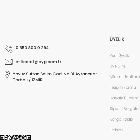
ÜYELİK
0 850 800 0 294
Yeni Üyelik
e-ticaret@ayg.com.tr
Üye Girişi
Yavuz Sultan Selim Cad. No.81 Ayrancılar -
Şifremi Unuttum
Torbalı / İZMİR
İletişim Formu
Havale Bildirim
Sipariş Sorgula
Kargo Takibi
İletişim