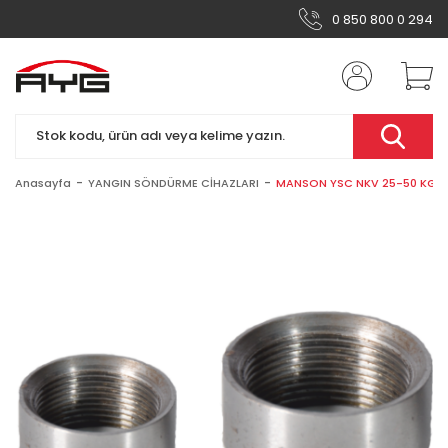
0 850 800 0 294
Anasayfa
YANGIN SÖNDÜRME CİHAZLARI
MANSON YSC NKV 25-50 KG