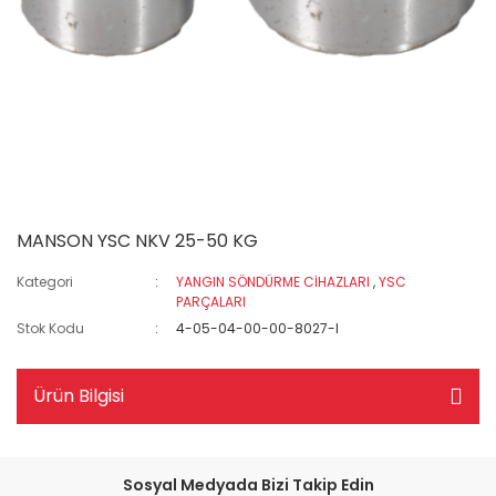
MANSON YSC NKV 25-50 KG
Kategori
YANGIN SÖNDÜRME CİHAZLARI
,
YSC
PARÇALARI
Stok Kodu
4-05-04-00-00-8027-I
Ürün Bilgisi
Sosyal Medyada Bizi Takip Edin