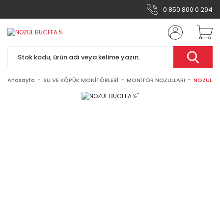
0 850 800 0 294
Anasayfa
SU VE KÖPÜK MONİTÖRLERİ
MONİTÖR NOZULLARI
NOZUL BU