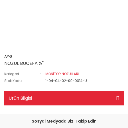
AYG
NOZUL BUCEFA ½''
Kategori
MONİTÖR NOZULLARI
Stok Kodu
1-04-04-02-00-0014-U
Ürün Bilgisi
Sosyal Medyada Bizi Takip Edin