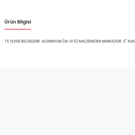
Ürün Bilgisi
TS 12258 BELGELİDİR. ALÜMİNYUM (Al-Sİ 5) MALZEMEDEN MAMÜLDÜR. 3" ALM