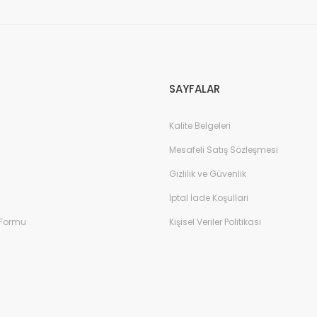
SAYFALAR
Kalite Belgeleri
Mesafeli Satış Sözleşmesi
Gizlilik ve Güvenlik
İptal İade Koşullari
 Formu
Kişisel Veriler Politikası