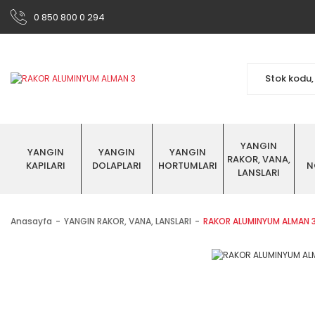
0 850 800 0 294
YANGIN
YANGIN
YANGIN
YANGIN
RAKOR, VANA,
KAPILARI
DOLAPLARI
HORTUMLARI
N
LANSLARI
Anasayfa
YANGIN RAKOR, VANA, LANSLARI
RAKOR ALUMINYUM ALMAN 3