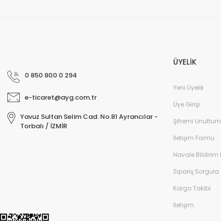
ÜYELİK
0 850 800 0 294
Yeni Üyelik
e-ticaret@ayg.com.tr
Üye Girişi
Yavuz Sultan Selim Cad. No.81 Ayrancılar -
Şifremi Unuttum
Torbalı / İZMİR
İletişim Formu
Havale Bildirim
Sipariş Sorgula
Kargo Takibi
İletişim