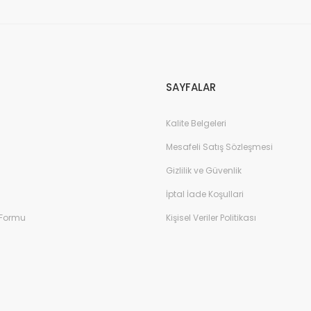
SAYFALAR
Kalite Belgeleri
Mesafeli Satış Sözleşmesi
Gizlilik ve Güvenlik
İptal İade Koşullari
 Formu
Kişisel Veriler Politikası