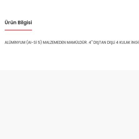
Ürün Bilgisi
ALÜMİNYUM (Al-Sİ 5) MALZEMEDEN MAMÜLDÜR. 4" DIŞTAN DİŞLİ 4 KULAK İNGİ