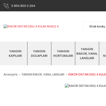
0 850 800 0 294
YANGIN
YANGIN
YANGIN
YANGIN
RAKOR, VANA,
KAPILARI
DOLAPLARI
HORTUMLARI
N
LANSLARI
Anasayfa
YANGIN RAKOR, VANA, LANSLARI
RAKOR DISTAN DISLI 4 KULAK