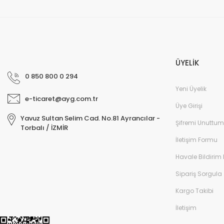
ÜYELİK
0 850 800 0 294
Yeni Üyelik
e-ticaret@ayg.com.tr
Üye Girişi
Yavuz Sultan Selim Cad. No.81 Ayrancılar -
Şifremi Unuttum
Torbalı / İZMİR
İletişim Formu
Havale Bildirim
Sipariş Sorgula
Kargo Takibi
İletişim