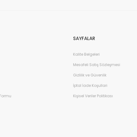
SAYFALAR
Kalite Belgeleri
Mesafeli Satış Sözleşmesi
Gizlilik ve Güvenlik
İptal İade Koşullari
 Formu
Kişisel Veriler Politikası