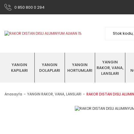
0 850 800 0 294
YANGIN
YANGIN
YANGIN
YANGIN
RAKOR, VANA,
KAPILARI
DOLAPLARI
HORTUMLARI
N
LANSLARI
Anasayfa
YANGIN RAKOR, VANA, LANSLARI
RAKOR DISTAN DISLI ALUMIN