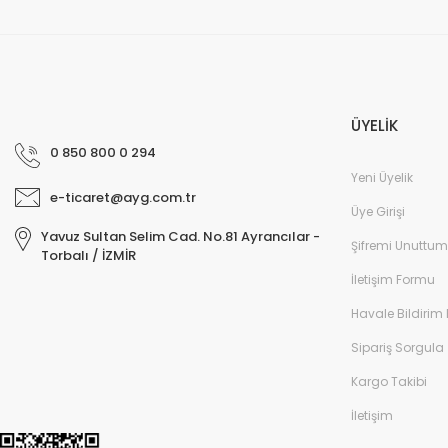
ÜYELİK
0 850 800 0 294
Yeni Üyelik
e-ticaret@ayg.com.tr
Üye Girişi
Yavuz Sultan Selim Cad. No.81 Ayrancılar -
Şifremi Unuttum
Torbalı / İZMİR
İletişim Formu
Havale Bildirim
Sipariş Sorgula
Kargo Takibi
İletişim