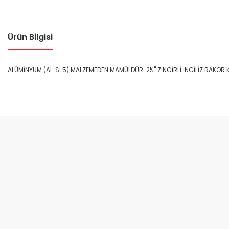
Ürün Bilgisi
ALÜMİNYUM (Al-Sİ 5) MALZEMEDEN MAMÜLDÜR. 2½" ZİNCİRLİ İNGİLİZ RAKOR K