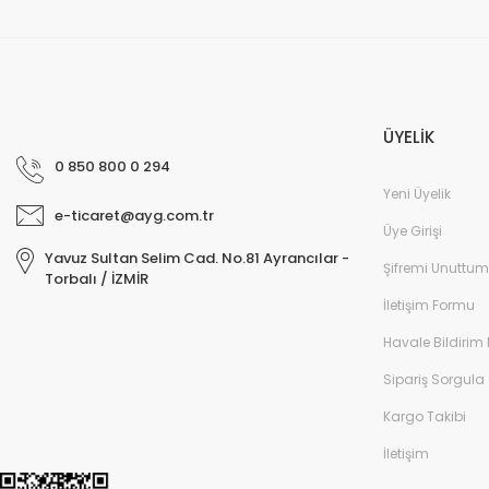
ÜYELİK
0 850 800 0 294
Yeni Üyelik
e-ticaret@ayg.com.tr
Üye Girişi
Yavuz Sultan Selim Cad. No.81 Ayrancılar -
Şifremi Unuttum
Torbalı / İZMİR
İletişim Formu
Havale Bildirim
Sipariş Sorgula
Kargo Takibi
İletişim