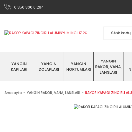
0 850 800 0 294
YANGIN
YANGIN
YANGIN
YANGIN
RAKOR, VANA,
KAPILARI
DOLAPLARI
HORTUMLARI
N
LANSLARI
Anasayfa
YANGIN RAKOR, VANA, LANSLARI
RAKOR KAPAGI ZINCIRLI ALU