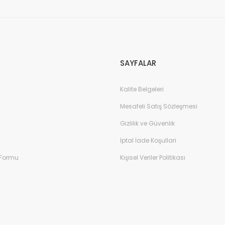
SAYFALAR
Kalite Belgeleri
Mesafeli Satış Sözleşmesi
Gizlilik ve Güvenlik
İptal İade Koşullari
 Formu
Kişisel Veriler Politikası