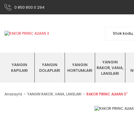
0 850 800 0 294
YANGIN
YANGIN
YANGIN
YANGIN
RAKOR, VANA,
KAPILARI
DOLAPLARI
HORTUMLARI
N
LANSLARI
Anasayfa
YANGIN RAKOR, VANA, LANSLARI
RAKOR PIRINC ALMAN 3''