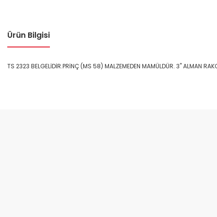
Ürün Bilgisi
TS 2323 BELGELİDİR.PRİNÇ (MS 58) MALZEMEDEN MAMÜLDÜR. 3" ALMAN RAKO