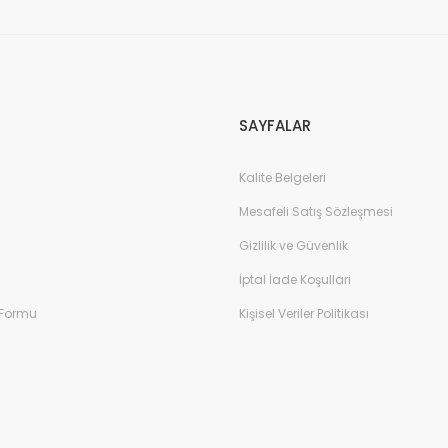
SAYFALAR
Kalite Belgeleri
Mesafeli Satış Sözleşmesi
Gizlilik ve Güvenlik
İptal İade Koşullari
 Formu
Kişisel Veriler Politikası