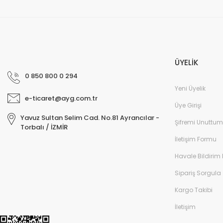
ÜYELİK
0 850 800 0 294
Yeni Üyelik
e-ticaret@ayg.com.tr
Üye Girişi
Yavuz Sultan Selim Cad. No.81 Ayrancılar -
Şifremi Unuttum
Torbalı / İZMİR
İletişim Formu
Havale Bildirim
Sipariş Sorgula
Kargo Takibi
İletişim