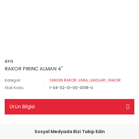
AYG
RAKOR PIRINC ALMAN 4''
Kategori
YANGIN RAKOR, VANA, LANSLARI
,
RAKOR
Stok Kodu
1-04-02-01-00-0018-U
Ürün Bilgisi
Sosyal Medyada Bizi Takip Edin