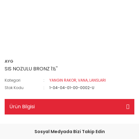
AYG
SIS NOZULU BRONZ 1½''
Kategori
YANGIN RAKOR, VANA, LANSLARI
Stok Kodu
1-04-04-01-00-0002-U
Ürün Bilgisi
Sosyal Medyada Bizi Takip Edin