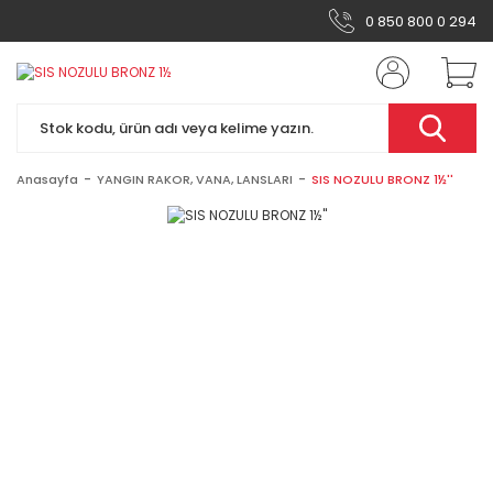
0 850 800 0 294
Anasayfa
YANGIN RAKOR, VANA, LANSLARI
SIS NOZULU BRONZ 1½''