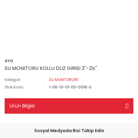
AYG
SU MONITORU KOLLU DUZ GIRISI 3''-2½''
Kategori
SU MONİTÖRLERİ
Stok Kodu
1-06-01-01-00-0016-U
Ürün Bilgisi
Sosyal Medyada Bizi Takip Edin