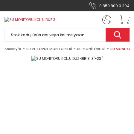
0 850 800 0 294
Anasayfa
SU VE KÖPÜK MONİTÖRLERİ
SU MONİTÖRLERİ
SU MONITORU K