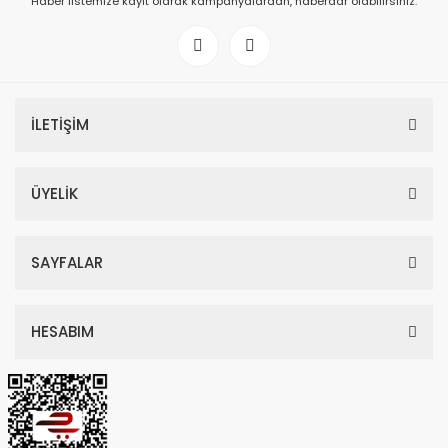
Haber listemize kayıt olarak kampanyalardan, haberdar olabilirsiniz.
İLETİŞİM
ÜYELİK
SAYFALAR
HESABIM