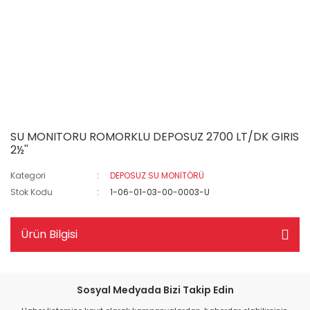
SU MONITORU ROMORKLU DEPOSUZ 2700 LT/DK GIRIS
2½''
Kategori
DEPOSUZ SU MONİTÖRÜ
Stok Kodu
1-06-01-03-00-0003-U
Ürün Bilgisi
Sosyal Medyada Bizi Takip Edin