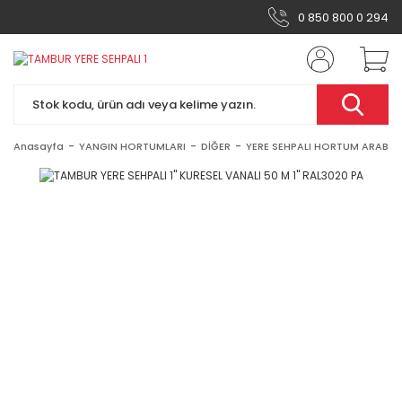
0 850 800 0 294
Anasayfa
YANGIN HORTUMLARI
DİĞER
YERE SEHPALI HORTUM ARABAS