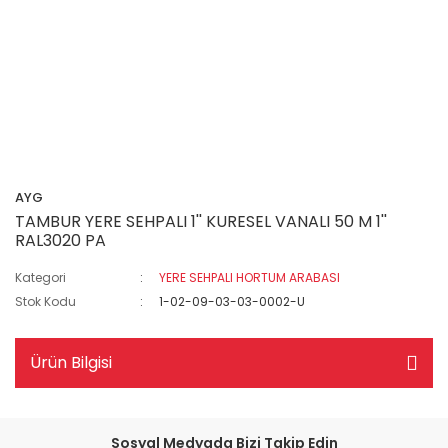
AYG
TAMBUR YERE SEHPALI 1'' KURESEL VANALI 50 M 1''
RAL3020 PA
Kategori
YERE SEHPALI HORTUM ARABASI
Stok Kodu
1-02-09-03-03-0002-U
Ürün Bilgisi
Sosyal Medyada Bizi Takip Edin