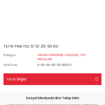
TETIK PIMI YSC 6-12-25-50 KG
Kategori
YANGIN SÖNDÜRME CİHAZLARI
,
YSC
PARÇALARI
Stok Kodu
4-05-04-00-00-8002-I
Ürün Bilgisi
Sosyal Medyada Bizi Takip Edin