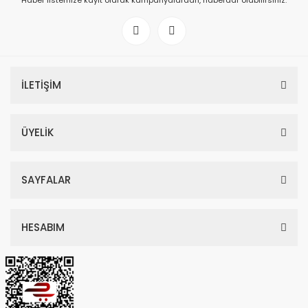
Haber listemize kayıt olarak kampanyalardan, haberdar olabilirsiniz.
İLETİŞİM
ÜYELİK
SAYFALAR
HESABIM