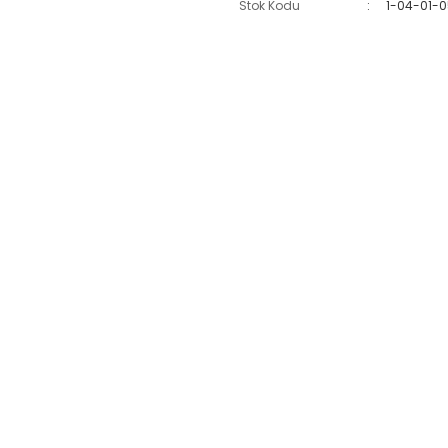
Stok Kodu
1-04-01-