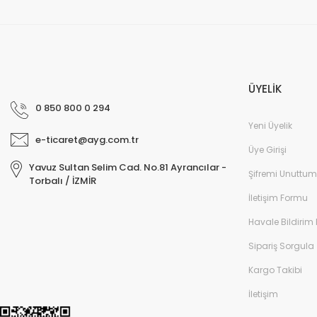
ÜYELİK
0 850 800 0 294
Yeni Üyelik
e-ticaret@ayg.com.tr
Üye Girişi
Yavuz Sultan Selim Cad. No.81 Ayrancılar -
Şifremi Unuttum
Torbalı / İZMİR
İletişim Formu
Havale Bildirim
Sipariş Sorgula
Kargo Takibi
İletişim