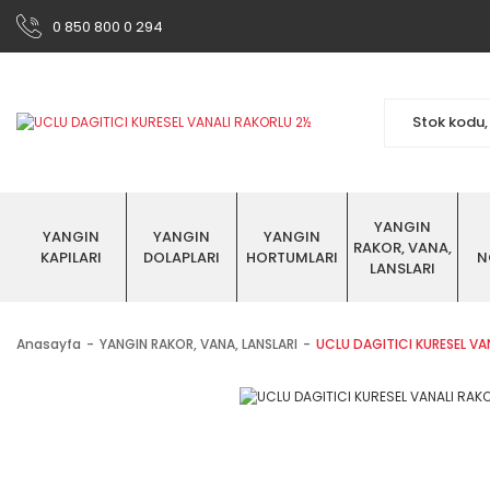
0 850 800 0 294
YANGIN
YANGIN
YANGIN
YANGIN
RAKOR, VANA,
KAPILARI
DOLAPLARI
HORTUMLARI
N
LANSLARI
Anasayfa
YANGIN RAKOR, VANA, LANSLARI
UCLU DAGITICI KURESEL VANA