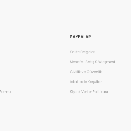
SAYFALAR
Kalite Belgeleri
Mesafeli Satış Sözleşmesi
Gizlilik ve Güvenlik
İptal İade Koşullari
 Formu
Kişisel Veriler Politikası