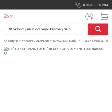
0 850 800 0 294
Anasayfa
YANGIN DOLAPLARI
BEYAZ İNCİ SERİSİ
1" BEYAZ İNCİ SERİSİ