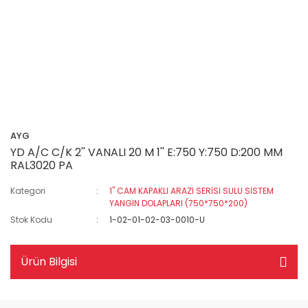
AYG
YD A/C C/K 2'' VANALI 20 M 1'' E:750 Y:750 D:200 MM
RAL3020 PA
Kategori
1" CAM KAPAKLI ARAZİ SERİSİ SULU SİSTEM
YANGIN DOLAPLARI (750*750*200)
Stok Kodu
1-02-01-02-03-0010-U
Ürün Bilgisi