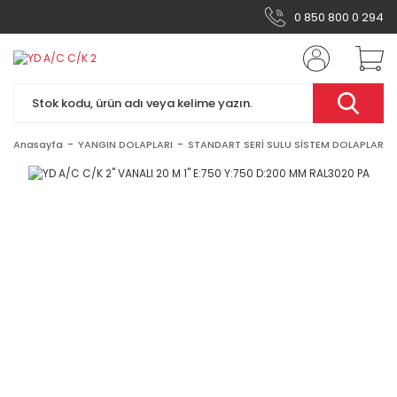
0 850 800 0 294
Anasayfa
YANGIN DOLAPLARI
STANDART SERİ SULU SİSTEM DOLAPLAR