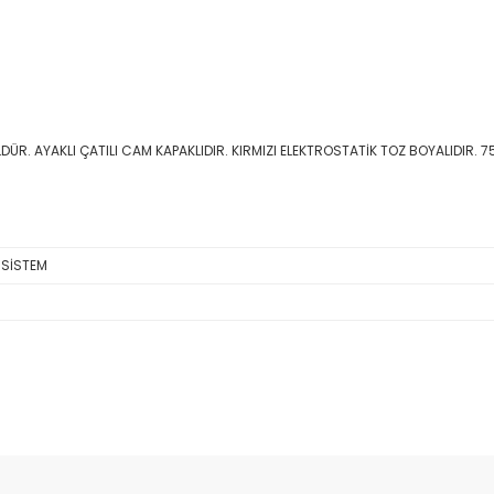
ÜR. AYAKLI ÇATILI CAM KAPAKLIDIR. KIRMIZI ELEKTROSTATİK TOZ BOYALIDIR. 7
 SİSTEM