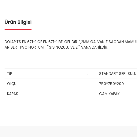
Ürün Bilgisi
DOLAP;TS EN 671-1 CE EN 671-1 BELGELİDİR. 1,2MM GALVANİZ SACDAN MAMÜLD
ARISERT PVC HORTUM, 1""SİS NOZULU VE 2"" VANA DAHİLDİR.
TİP
:
STANDART SERİ SULU
ÖLÇÜ
:
750*750*200
KAPAK
:
CAM KAPAK