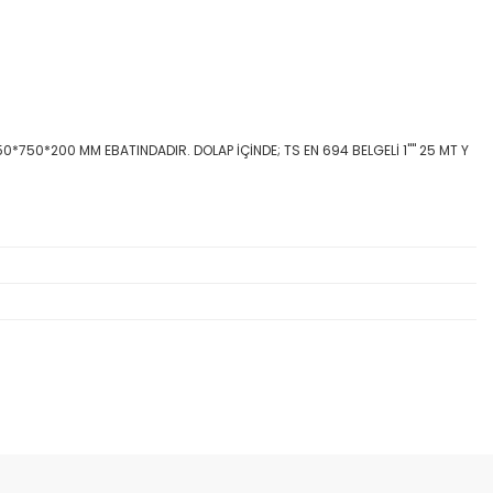
50*750*200 MM EBATINDADIR. DOLAP İÇİNDE; TS EN 694 BELGELİ 1"" 25 MT Y