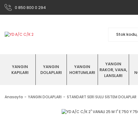
0 850 800 0 294
YANGIN
YANGIN
YANGIN
YANGIN
RAKOR, VANA,
KAPILARI
DOLAPLARI
HORTUMLARI
N
LANSLARI
Anasayfa
YANGIN DOLAPLARI
STANDART SERİ SULU SİSTEM DOLAPLAR