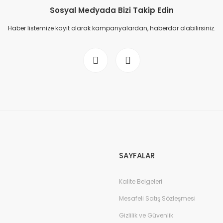
Sosyal Medyada Bizi Takip Edin
Haber listemize kayıt olarak kampanyalardan, haberdar olabilirsiniz.
SAYFALAR
Kalite Belgeleri
Mesafeli Satış Sözleşmesi
Gizlilik ve Güvenlik