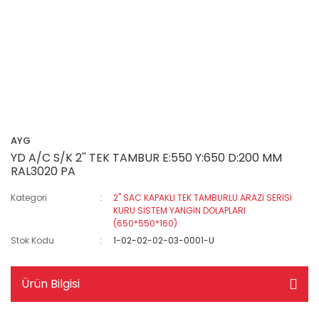
AYG
YD A/C S/K 2'' TEK TAMBUR E:550 Y:650 D:200 MM
RAL3020 PA
Kategori
2" SAC KAPAKLI TEK TAMBURLU ARAZİ SERİSİ
KURU SİSTEM YANGIN DOLAPLARI
(650*550*160)
Stok Kodu
1-02-02-02-03-0001-U
Ürün Bilgisi