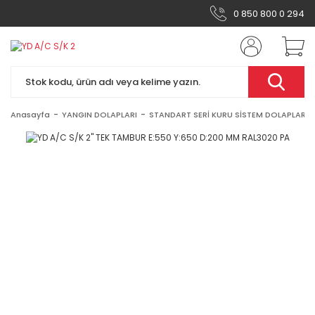
0 850 800 0 294
Anasayfa
YANGIN DOLAPLARI
STANDART SERİ KURU SİSTEM DOLAPLAR