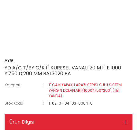
AYG
YD A/C T/BY C/K 1'' KURESEL VANALI 20 M 1'' E:1000
Y:750 D:200 MM RAL3020 PA
Kategori
1" CAM KAPAKLI ARAZİ SERİSİ SULU SİSTEM
YANGIN DOLAPLARI (1000*750*200) (TB
YANDA)
Stok Kodu
1-02-01-04-03-0004-U
Ürün Bilgisi