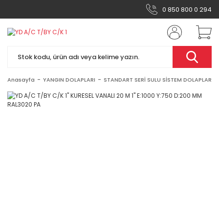
0 850 800 0 294
Anasayfa
YANGIN DOLAPLARI
STANDART SERİ SULU SİSTEM DOLAPLAR