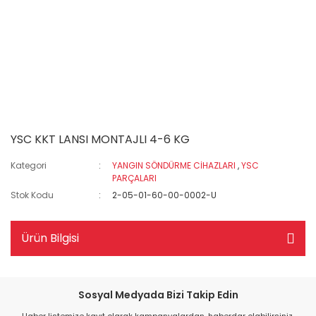
YSC KKT LANSI MONTAJLI 4-6 KG
Kategori
YANGIN SÖNDÜRME CİHAZLARI
,
YSC
PARÇALARI
Stok Kodu
2-05-01-60-00-0002-U
Ürün Bilgisi
Sosyal Medyada Bizi Takip Edin