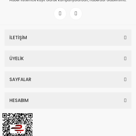
Haber listemize kayıt olarak kampanyalardan, haberdar olabilirsiniz.
İLETİŞİM
ÜYELİK
SAYFALAR
HESABIM