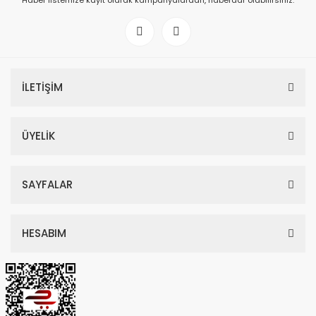
Haber listemize kayıt olarak kampanyalardan, haberdar olabilirsiniz.
İLETİŞİM
ÜYELİK
SAYFALAR
HESABIM