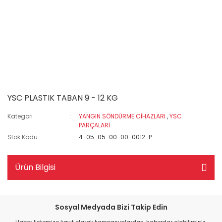
YSC PLASTIK TABAN 9 - 12 KG
Kategori
YANGIN SÖNDÜRME CİHAZLARI
,
YSC
PARÇALARI
Stok Kodu
4-05-05-00-00-0012-P
Ürün Bilgisi
Sosyal Medyada Bizi Takip Edin