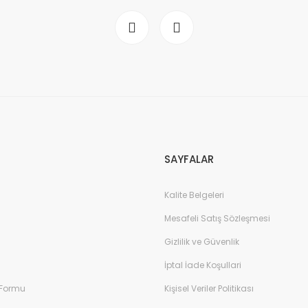
SAYFALAR
Kalite Belgeleri
Mesafeli Satış Sözleşmesi
Gizlilik ve Güvenlik
İptal İade Koşullari
 Formu
Kişisel Veriler Politikası