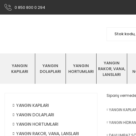
0 850 800 0 294
YANGIN
YANGIN
YANGIN
YANGIN
RAKOR, VANA,
KAPILARI
DOLAPLARI
HORTUMLARI
N
LANSLARI
Sipariş vermede
YANGIN KAPILARI
YANGIN KAPILAR
YANGIN DOLAPLARI
YANGIN HİDRAN
YANGIN HORTUMLARI
YANGIN RAKOR, VANA, LANSLARI
DAVLUMBAZ S