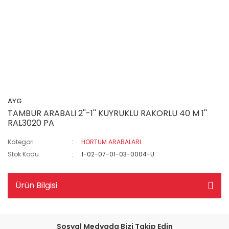
AYG
TAMBUR ARABALI 2''-1'' KUYRUKLU RAKORLU 40 M 1''
RAL3020 PA
Kategori
HORTUM ARABALARI
Stok Kodu
1-02-07-01-03-0004-U
Ürün Bilgisi
Sosyal Medyada Bizi Takip Edin