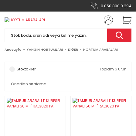
0 850 800 0 294
Anasayfa
YANGIN HORTUMLARI
DİĞER
HORTUM ARABALARI
Stoktakiler
Toplam 6 ürün