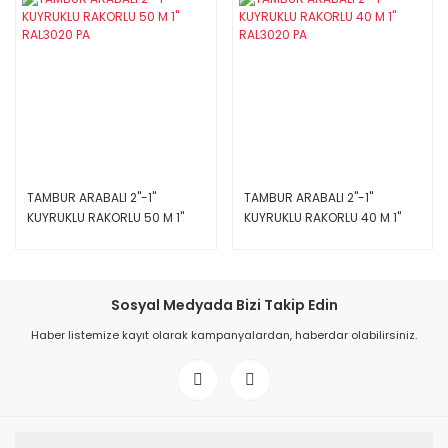
TAMBUR ARABALI 2''-1''
TAMBUR ARABALI 2''-1''
KUYRUKLU RAKORLU 50 M 1''
KUYRUKLU RAKORLU 40 M 1''
RAL3020 PA
RAL3020 PA
Sosyal Medyada Bizi Takip Edin
Haber listemize kayıt olarak kampanyalardan, haberdar olabilirsiniz.