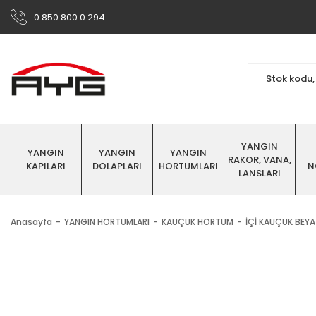
0 850 800 0 294
YANGIN
YANGIN
YANGIN
YANGIN
RAKOR, VANA,
KAPILARI
DOLAPLARI
HORTUMLARI
N
LANSLARI
Anasayfa
YANGIN HORTUMLARI
KAUÇUK HORTUM
İÇİ KAUÇUK BEY