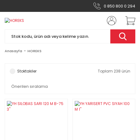
0 850 800 0 294
Anasayfa
HOREKS
Stoktakiler
Toplam 238 ürün