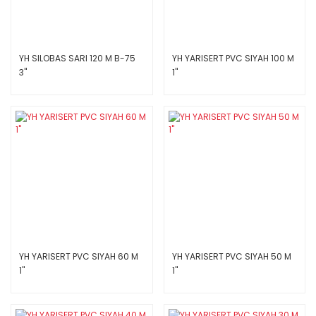
YH SILOBAS SARI 120 M B-75
YH YARISERT PVC SIYAH 100 M
3''
1''
YH YARISERT PVC SIYAH 60 M
YH YARISERT PVC SIYAH 50 M
1''
1''