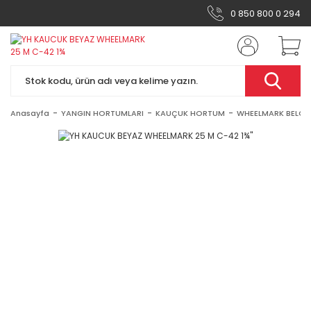
0 850 800 0 294
Anasayfa
YANGIN HORTUMLARI
KAUÇUK HORTUM
WHEELMARK BELGE