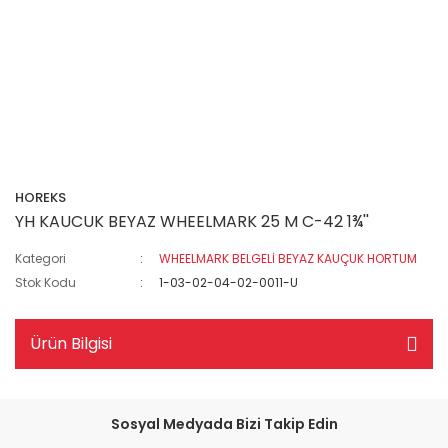
HOREKS
YH KAUCUK BEYAZ WHEELMARK 25 M C-42 1¾''
Kategori
WHEELMARK BELGELİ BEYAZ KAUÇUK HORTUM
Stok Kodu
1-03-02-04-02-0011-U
Ürün Bilgisi
Sosyal Medyada Bizi Takip Edin