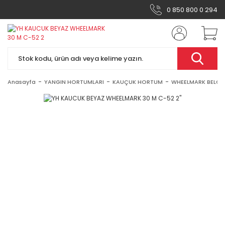
0 850 800 0 294
Anasayfa
YANGIN HORTUMLARI
KAUÇUK HORTUM
WHEELMARK BELGE