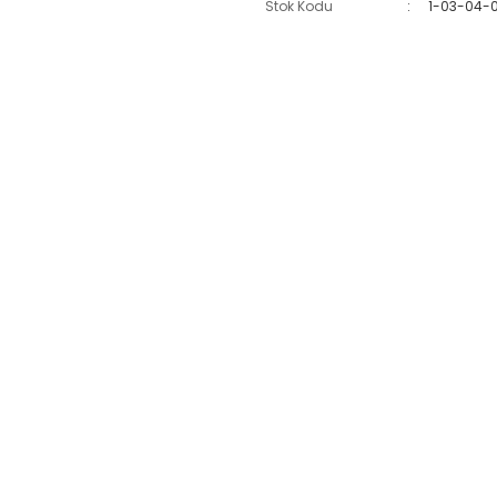
Stok Kodu
1-03-04-