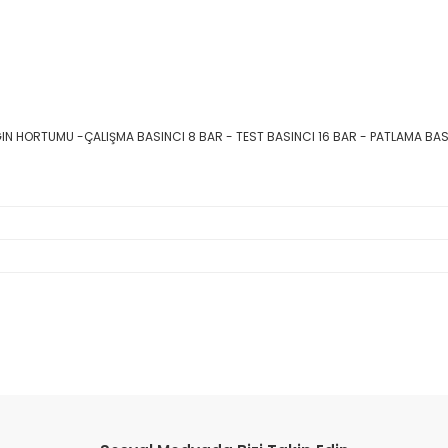
GIN HORTUMU -ÇALIŞMA BASINCI 8 BAR - TEST BASINCI 16 BAR - PATLAMA BAS