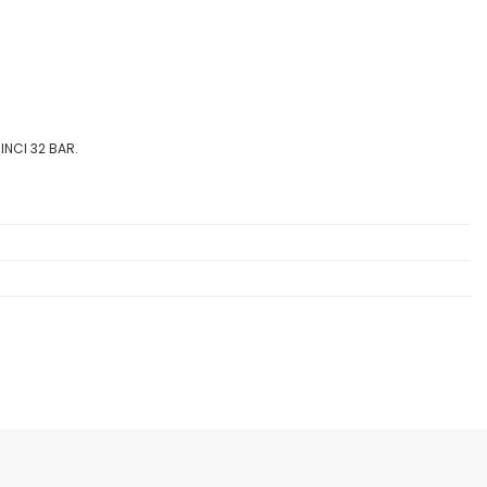
INCI 32 BAR.