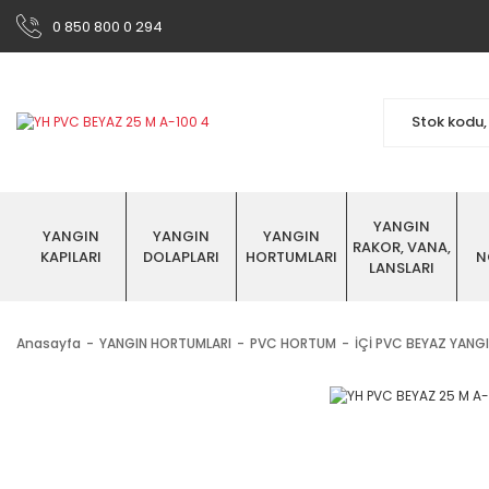
0 850 800 0 294
YANGIN
YANGIN
YANGIN
YANGIN
RAKOR, VANA,
KAPILARI
DOLAPLARI
HORTUMLARI
N
LANSLARI
Anasayfa
YANGIN HORTUMLARI
PVC HORTUM
İÇİ PVC BEYAZ YAN