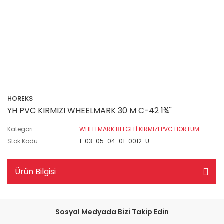
HOREKS
YH PVC KIRMIZI WHEELMARK 30 M C-42 1¾''
Kategori
WHEELMARK BELGELİ KIRMIZI PVC HORTUM
Stok Kodu
1-03-05-04-01-0012-U
Ürün Bilgisi
Sosyal Medyada Bizi Takip Edin