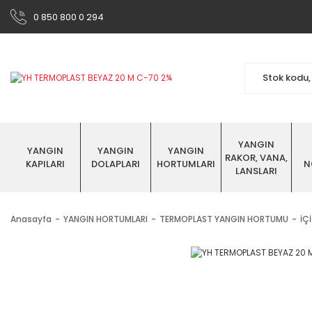
0 850 800 0 294
YANGIN
YANGIN
YANGIN
YANGIN
RAKOR, VANA,
KAPILARI
DOLAPLARI
HORTUMLARI
N
LANSLARI
Anasayfa
YANGIN HORTUMLARI
TERMOPLAST YANGIN HORTUMU
İÇ