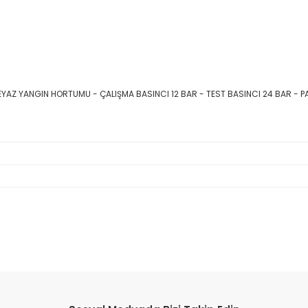
EYAZ YANGIN HORTUMU - ÇALIŞMA BASINCI 12 BAR - TEST BASINCI 24 BAR - P