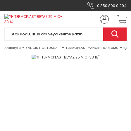
0 850 800 0 294
Anasayfa
YANGIN HORTUMLARI
TERMOPLAST YANGIN HORTUMU
İÇİ