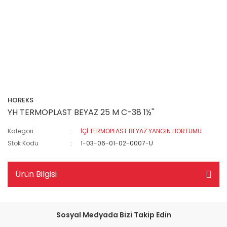
HOREKS
YH TERMOPLAST BEYAZ 25 M C-38 1½''
Kategori
İÇİ TERMOPLAST BEYAZ YANGIN HORTUMU
Stok Kodu
1-03-06-01-02-0007-U
Ürün Bilgisi
Sosyal Medyada Bizi Takip Edin