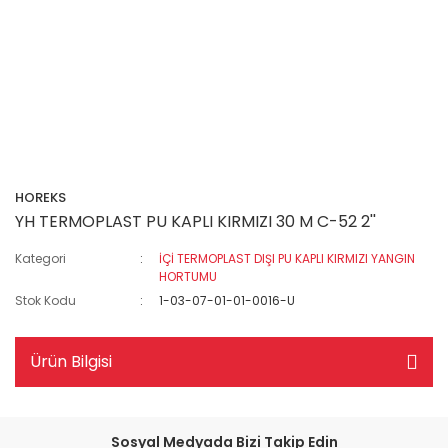
HOREKS
YH TERMOPLAST PU KAPLI KIRMIZI 30 M C-52 2''
Kategori
İÇİ TERMOPLAST DIŞI PU KAPLI KIRMIZI YANGIN
HORTUMU
Stok Kodu
1-03-07-01-01-0016-U
Ürün Bilgisi
Sosyal Medyada Bizi Takip Edin