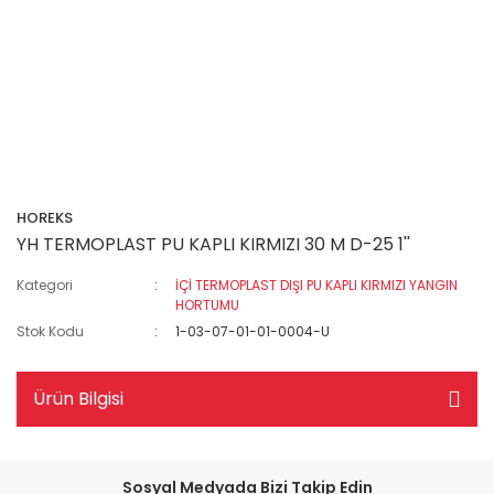
HOREKS
YH TERMOPLAST PU KAPLI KIRMIZI 30 M D-25 1''
Kategori
İÇİ TERMOPLAST DIŞI PU KAPLI KIRMIZI YANGIN
HORTUMU
Stok Kodu
1-03-07-01-01-0004-U
Ürün Bilgisi
Sosyal Medyada Bizi Takip Edin