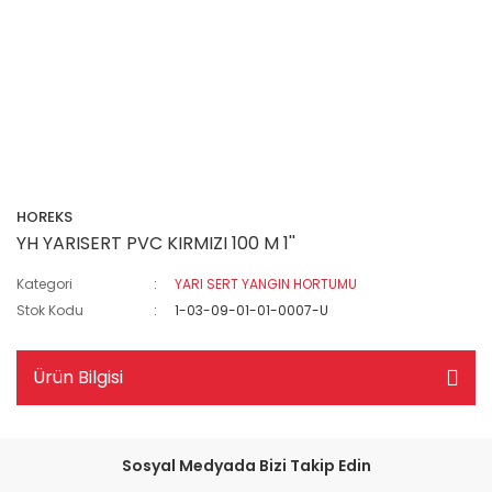
HOREKS
YH YARISERT PVC KIRMIZI 100 M 1''
Kategori
YARI SERT YANGIN HORTUMU
Stok Kodu
1-03-09-01-01-0007-U
Ürün Bilgisi
Sosyal Medyada Bizi Takip Edin