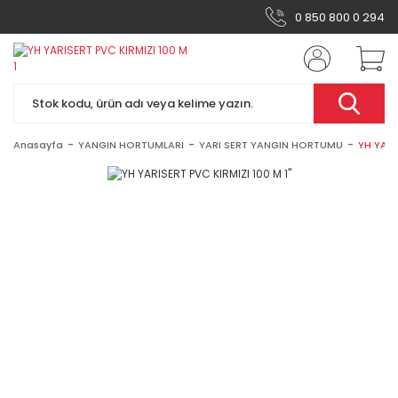
0 850 800 0 294
Anasayfa
YANGIN HORTUMLARI
YARI SERT YANGIN HORTUMU
YH YARI