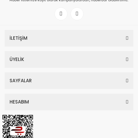
Haber listemize kayıt olarak kampanyalardan, haberdar olabilirsiniz.
İLETİŞİM
ÜYELİK
SAYFALAR
HESABIM