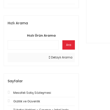
Hızlı Arama
Hızlı Ürün Arama
Ara
Detaylı Arama
Sayfalar
Mesafeli Satış Sözleşmesi
Gizlilik ve Güvenlik
Tüketici Haklari – Cayma – İptal İade