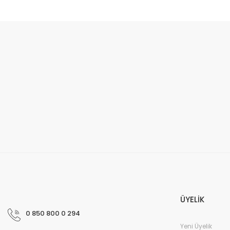
ÜYELİK
0 850 800 0 294
Yeni Üyelik