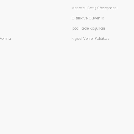
Mesafeli Satış Sözleşmesi
Gizlilik ve Güvenlik
İptal İade Koşullari
 Formu
Kişisel Veriler Politikası