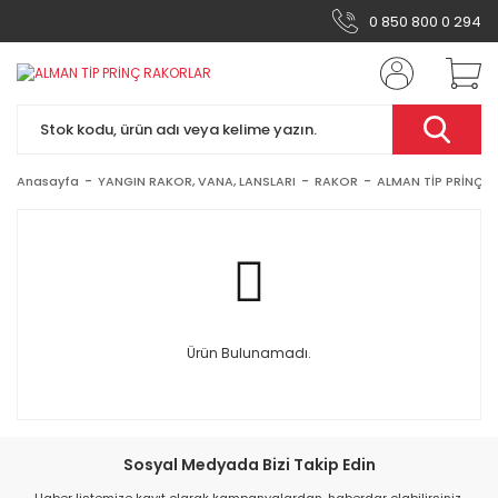
0 850 800 0 294
Anasayfa
YANGIN RAKOR, VANA, LANSLARI
RAKOR
ALMAN TİP PRİNÇ 
Ürün Bulunamadı.
Sosyal Medyada Bizi Takip Edin