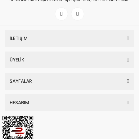
Haber listemize kayıt olarak kampanyalardan, haberdar olabilirsiniz.
İLETİŞİM
ÜYELİK
SAYFALAR
HESABIM