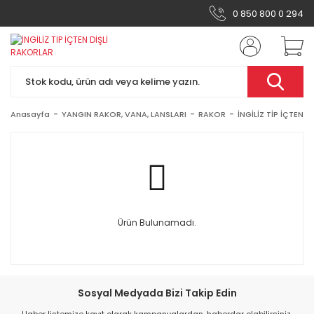
0 850 800 0 294
Anasayfa
YANGIN RAKOR, VANA, LANSLARI
RAKOR
İNGİLİZ TİP İÇTEN 
Ürün Bulunamadı.
Sosyal Medyada Bizi Takip Edin