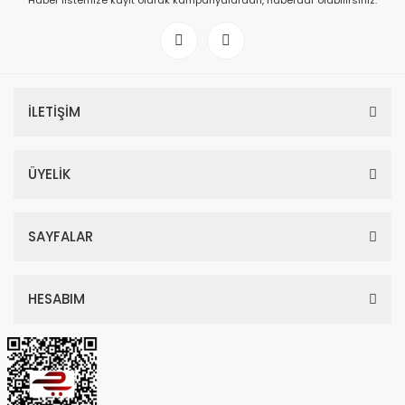
Haber listemize kayıt olarak kampanyalardan, haberdar olabilirsiniz.
İLETİŞİM
ÜYELİK
SAYFALAR
HESABIM